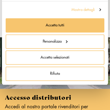
Instagram: @barista_box
Mostra dettagli
Accetta tutti
Personalizza
Accetta selezionati
Rifiuta
Accesso distributori
Accedi al nostro portale rivenditori per